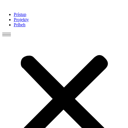
Preskočiť
na
Prístup
obsah
Projekty
Príbeh