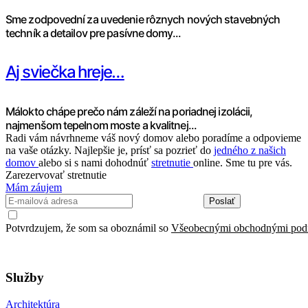
Sme zodpovední za uvedenie rôznych nových stavebných
techník a detailov pre pasívne domy...
Aj sviečka hreje…
Málokto chápe prečo nám záleží na poriadnej izolácii,
najmenšom tepelnom moste a kvalitnej...
Radi vám návrhneme váš nový domov alebo poradíme a odpovieme
na vaše otázky. Najlepšie je, prísť sa pozrieť do
jedného z našich
domov
alebo si s nami dohodnúť
stretnutie
online. Sme tu pre vás.
Zarezervovať stretnutie
Mám záujem
Poslať
Potvrdzujem, že som sa oboznámil so
Všeobecnými obchodnými pod
Služby
Architektúra