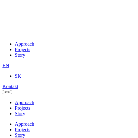
Approach
Projects
Story
EN
SK
Kontakt
Approach
Projects
Story
Approach
Projects
Story